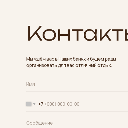
Контакт
Мы ждём вас в Наших банях и будем рады
организовать для вас отличный отдых.
+7