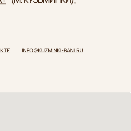
KTE
INFO@KUZMINKI-BANI.RU