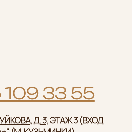
 109 33 55
ЙКОВА, Д. 3,
ЭТАЖ 3 (ВХОД
А+
" (М. КУЗЬМИНКИ),