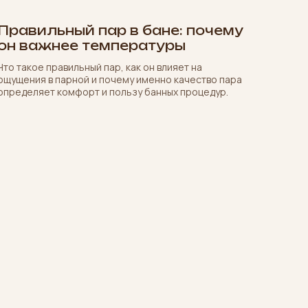
Правильный пар в бане: почему
он важнее температуры
Что такое правильный пар, как он влияет на
ощущения в парной и почему именно качество пара
определяет комфорт и пользу банных процедур.