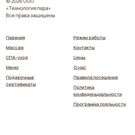
© 2026 ООО
«Технология пара»
Все права защищены
Парения
Режим работы
Массаж
Контакты
СПА-уход
Цены
Меню
О нас
Подарочные
Правила посещения
сертификаты
Политика
конфиденциальности
Программа лояльности