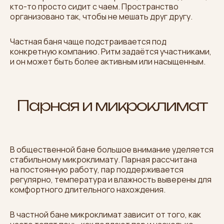
кто-то просто сидит с чаем. Пространство
организовано так, чтобы не мешать друг другу.
Частная баня чаще подстраивается под
конкретную компанию. Ритм задаётся участниками,
и он может быть более активным или насыщенным.
Парная и микроклимат
В общественной бане большое внимание уделяется
стабильному микроклимату. Парная рассчитана
на постоянную работу, пар поддерживается
регулярно, температура и влажность выверены для
комфортного длительного нахождения.
В частной бане микроклимат зависит от того, как