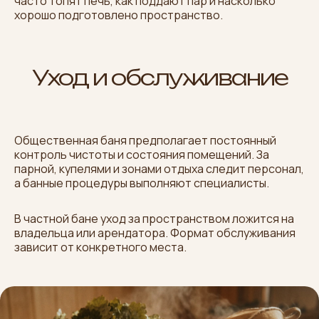
часто топят печь, как поддают пар и насколько
хорошо подготовлено пространство.
Уход и обслуживание
Общественная баня предполагает постоянный
контроль чистоты и состояния помещений. За
парной, купелями и зонами отдыха следит персонал,
а банные процедуры выполняют специалисты.
В частной бане уход за пространством ложится на
владельца или арендатора. Формат обслуживания
зависит от конкретного места.