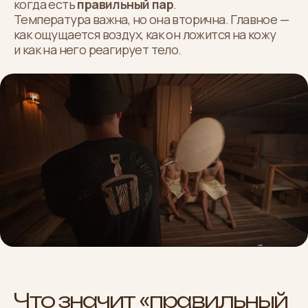
когда есть
правильный пар
.
Температура важна, но она вторична. Главное —
как ощущается воздух, как он ложится на кожу
и как на него реагирует тело.
Что значит «правильный