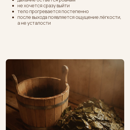
не хочется сразу выйти
тело прогревается постепенно
после выхода появляется ощущение лёгкости,
а не усталости