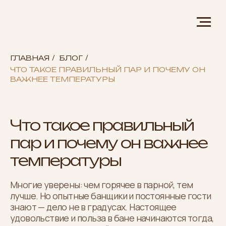
ГЛАВНАЯ
/
БЛОГ
/
ЧТО ТАКОЕ ПРАВИЛЬНЫЙ ПАР И ПОЧЕМУ ОН
ВАЖНЕЕ ТЕМПЕРАТУРЫ
Что такое правильный
пар и почему он важнее
температуры
Многие уверены: чем горячее в парной, тем
лучше. Но опытные банщики и постоянные гости
знают — дело не в градусах. Настоящее
удовольствие и польза в бане начинаются тогда,