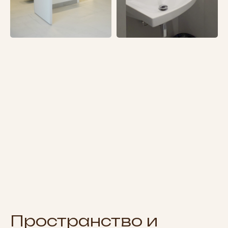
Смотрите
Пространство и