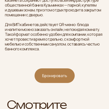
кабинета сохраняют доступ ко всей инфраструктуре
общественной бани в Кузьминках — парной, купелям
и душевым зонам, при этом отдых проходит в закрытом
помещении с дверью.
Для ВИП кабинетов действует QR-меню: блюда
и напитки можно заказать онлайн, не покидая комнату.
Такой формат особенно удобен для компании, которая
хочет провести время отдельно, с комфортной
мебелью и собственным санузлом, оставаясь частью
банного комплекса.
Бронировать