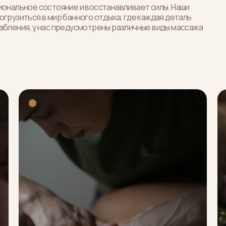
иональное состояние и восстанавливает силы. Наши
грузиться в мир банного отдыха, где каждая деталь
абления, у нас предусмотрены различные виды массажа