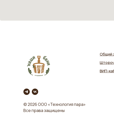
Общий 
Штороч
ВИП-ка
© 2026 ООО «Технология пара»
Все права защищены