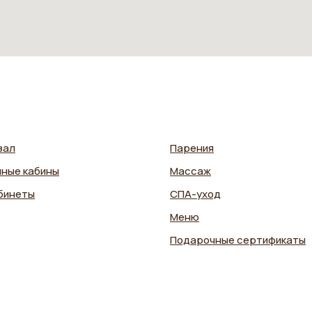
зал
Парения
ные кабины
Массаж
бинеты
СПА-уход
Меню
Подарочные сертификаты