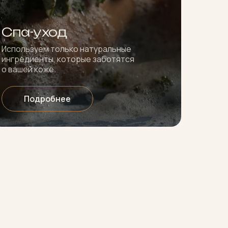
Спа-уход
Используем только натуральные
ингредиенты, которые заботятся
о вашей коже.
Подробнее