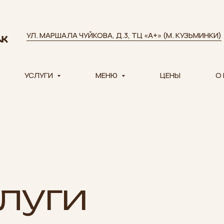
УЛ. МАРШАЛА ЧУЙКОВА, Д.3, ТЦ «А+» (М. КУЗЬМИНКИ)
УСЛУГИ
МЕНЮ
ЦЕНЫ
О
луги