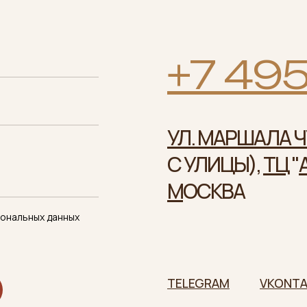
+7 495
УЛ. МАРШАЛА ЧУ
С УЛИЦЫ),
ТЦ
"
М
ОСКВА
сональных данных
TELEGRAM
VKONTA