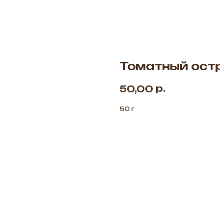
Томатный ост
р.
50,00
50 г