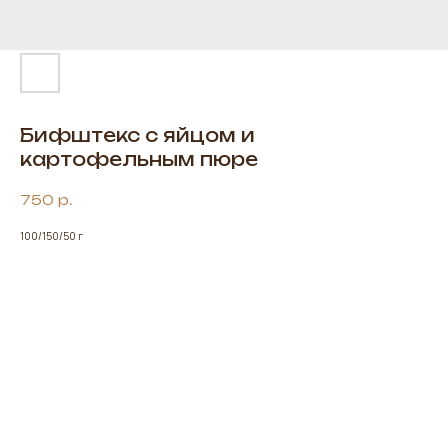
Бифштекс с яйцом и
картофельным пюре
750
р.
100/150/50 г