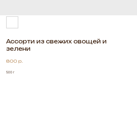
Ассорти из свежих овощей и
зелени
800
р.
500 г