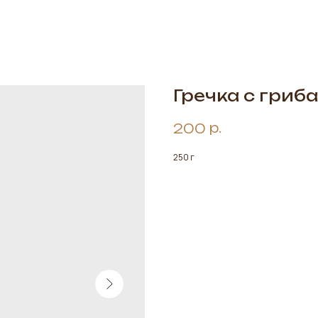
Гречка с гриб
р.
200
250 г